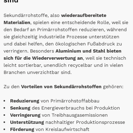
sind
Sekundärrohstoffe, also
wiederaufbereitete
Materialien
, spielen eine entscheidende Rolle, weil sie
den Bedarf an Primärrohstoffen reduzieren, während
sie gleichzeitig industrielle Prozesse unterstützen
und dabei helfen, den ökologischen Fußabdruck zu
verringern. Besonders
Aluminium und Stahl bieten
sich für die Wiederverwertung an
, weil sie technisch
leicht sortierbar, unendlich recycelbar und in vielen
Branchen unverzichtbar sind.
Zu den
Vorteilen von Sekundärrohstoffen
gehören:
Reduzierung
von Primärrohstoffabbau
Senkung
des Energieverbrauchs bei Produktion
Verringerung
von Treibhausgasemissionen
Unterstützung
nachhaltiger Produktionsprozesse
Förderung
von Kreislaufwirtschaft