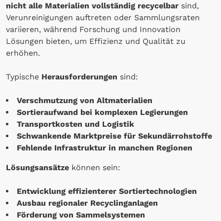
nicht alle Materialien vollständig recycelbar
sind,
Verunreinigungen auftreten oder Sammlungsraten
variieren, während Forschung und Innovation
Lösungen bieten, um Effizienz und Qualität zu
erhöhen.
Typische
Herausforderungen
sind:
Verschmutzung von Altmaterialien
Sortieraufwand bei komplexen Legierungen
Transportkosten und Logistik
Schwankende Marktpreise für Sekundärrohstoffe
Fehlende Infrastruktur in manchen Regionen
Lösungsansätze
können sein:
Entwicklung effizienterer Sortiertechnologien
Ausbau regionaler Recyclinganlagen
Förderung von Sammelsystemen