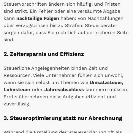
Steuervorschriften ändern sich häufig, und Fristen
sind strikt. Ein Fehler oder eine versäumte Abgabe
kann
nachteilige Folgen
haben: von Nachzahlungen
über Verzugszinsen bis zu Strafen. Steuerberater
sorgen dafür, dass Sie rechtlich auf der sicheren Seite
sind.
2. Zeitersparnis und Effizienz
Steuerliche Angelegenheiten binden Zeit und
Ressourcen. Viele Unternehmer fühlen sich unwohl,
wenn sie sich selbst um Themen wie
Umsatzsteuer,
Lohnsteuer
oder
Jahresabschluss
kümmern müssen.
Profis übernehmen diese Aufgaben effizient und
zuverlässig.
3. Steueroptimierung statt nur Abrechnung
Während die Erstellung der Steuererklärung oft als