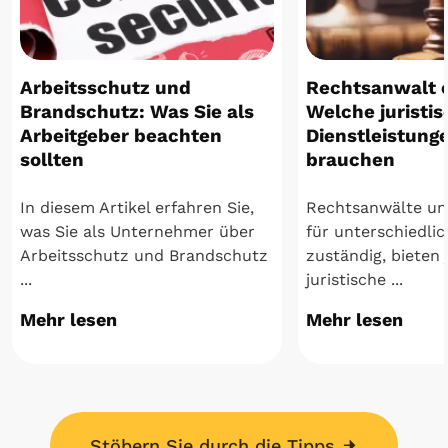
Arbeitsschutz und
Rechtsanwalt 
Brandschutz: Was Sie als
Welche juristi
Arbeitgeber beachten
Dienstleistunge
sollten
brauchen
In diesem Artikel erfahren Sie,
Rechtsanwälte un
was Sie als Unternehmer über
für unterschiedli
Arbeitsschutz und Brandschutz
zuständig, bieten
...
juristische ...
Mehr lesen
Mehr lesen
Stöbern Sie durch die Tipps