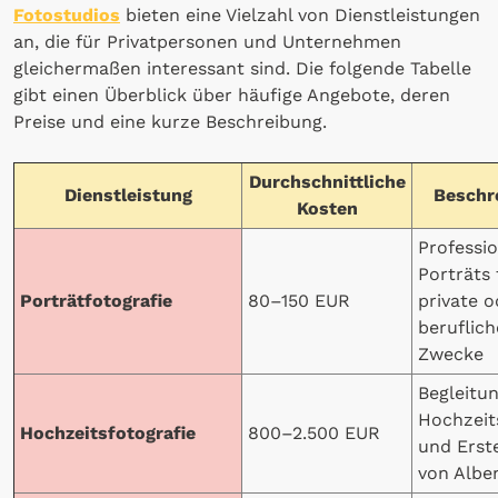
Fotostudios
bieten eine Vielzahl von Dienstleistungen
an, die für Privatpersonen und Unternehmen
gleichermaßen interessant sind. Die folgende Tabelle
gibt einen Überblick über häufige Angebote, deren
Preise und eine kurze Beschreibung.
Durchschnittliche
Dienstleistung
Beschr
Kosten
Professio
Porträts 
Porträtfotografie
80–150 EUR
private o
beruflich
Zwecke
Begleitu
Hochzeit
Hochzeitsfotografie
800–2.500 EUR
und Erst
von Albe