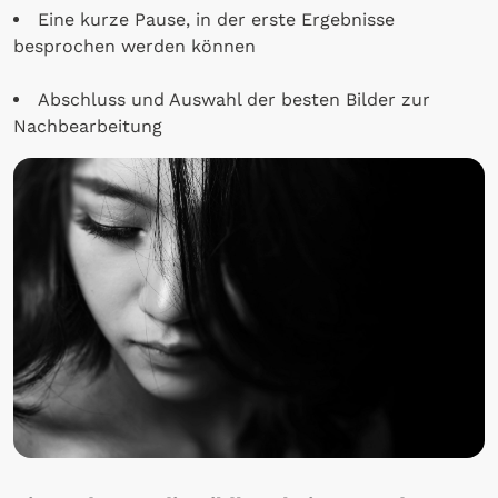
Eine kurze Pause, in der erste Ergebnisse
besprochen werden können
Abschluss und Auswahl der besten Bilder zur
Nachbearbeitung