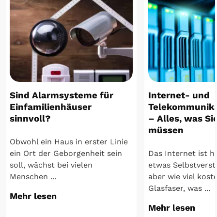
Sind Alarmsysteme für
Internet- und
Einfamilienhäuser
Telekommunika
sinnvoll?
– Alles, was Si
müssen
Obwohl ein Haus in erster Linie
ein Ort der Geborgenheit sein
Das Internet ist 
soll, wächst bei vielen
etwas Selbstverst
Menschen ...
aber wie viel koste
Glasfaser, was ...
Mehr lesen
Mehr lesen