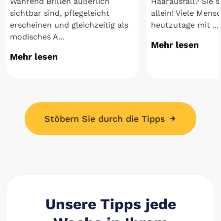
Während Brillen äußerlich
Haarausfall? Sie s
sichtbar sind, pflegeleicht
allein! Viele Men
erscheinen und gleichzeitig als
heutzutage mit ...
modisches A...
Mehr lesen
Mehr lesen
Stöbern Sie durch die Tipps
Unsere Tipps jede