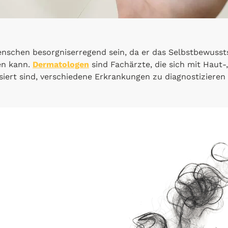
Menschen besorgniserregend sein, da er das Selbstbewusst
en kann.
Dermatologen
sind Fachärzte, die sich mit Haut
isiert sind, verschiedene Erkrankungen zu diagnostiziere