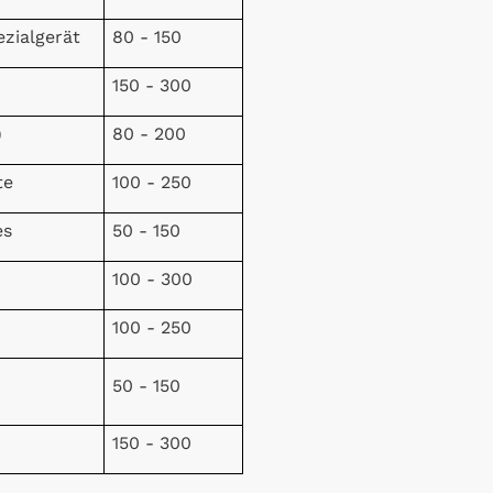
zialgerät
80 - 150
150 - 300
)
80 - 200
te
100 - 250
es
50 - 150
100 - 300
100 - 250
50 - 150
150 - 300