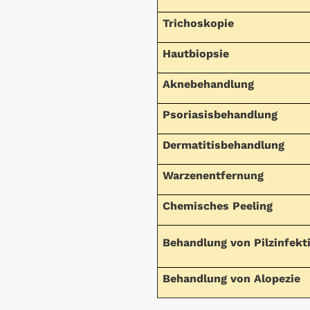
Trichoskopie
Hautbiopsie
Aknebehandlung
Psoriasisbehandlung
Dermatitisbehandlung
Warzenentfernung
Chemisches Peeling
Behandlung von Pilzinfekt
Behandlung von Alopezie