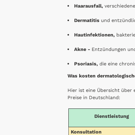
Haarausfall,
verschiedene
Dermatitis
und entzündli
Hautinfektionen,
bakteriel
Akne -
Entzündungen und 
Psoriasis,
die eine chroni
Was kosten dermatologisch
Hier ist eine Übersicht übe
Preise in Deutschland:
Dienstleistung
Konsultation