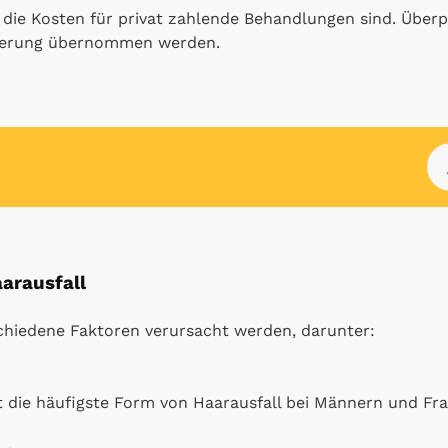
s die Kosten für privat zahlende Behandlungen sind. Über
icherung übernommen werden.
arausfall
chiedene Faktoren verursacht werden, darunter:
t die häufigste Form von Haarausfall bei Männern und Fr