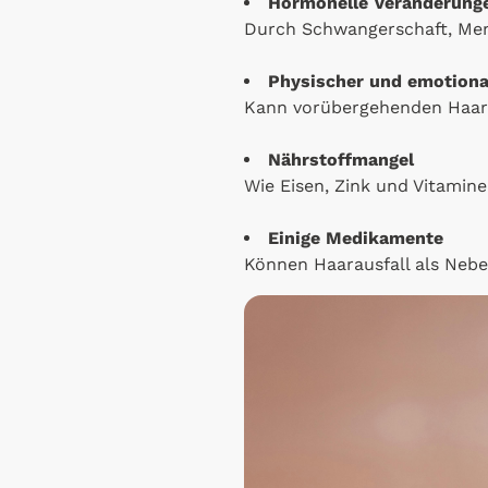
Hormonelle Veränderung
Durch Schwangerschaft, Me
Physischer und emotiona
Kann vorübergehenden Haara
Nährstoffmangel
Wie Eisen, Zink und Vitamine
Einige Medikamente
Können Haarausfall als Neb