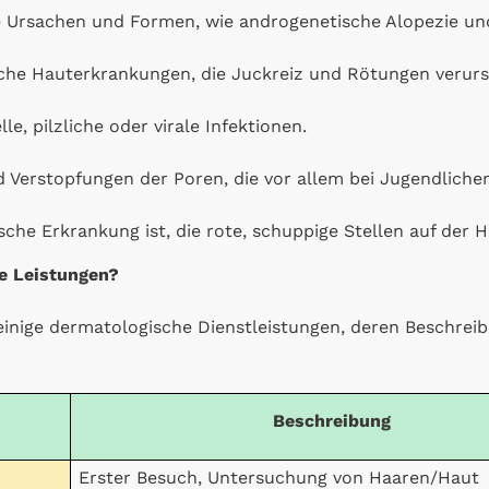
 Ursachen und Formen, wie androgenetische Alopezie und
che Hauterkrankungen, die Juckreiz und Rötungen verur
le, pilzliche oder virale Infektionen.
Verstopfungen der Poren, die vor allem bei Jugendlichen
sche Erkrankung ist, die rote, schuppige Stellen auf der 
e Leistungen?
r einige dermatologische Dienstleistungen, deren Beschre
Beschreibung
Erster Besuch, Untersuchung von Haaren/Haut