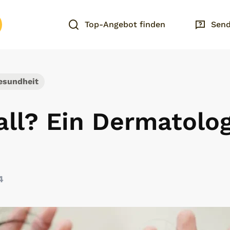
Top-Angebot finden
Send
esundheit
all? Ein Dermatolo
4